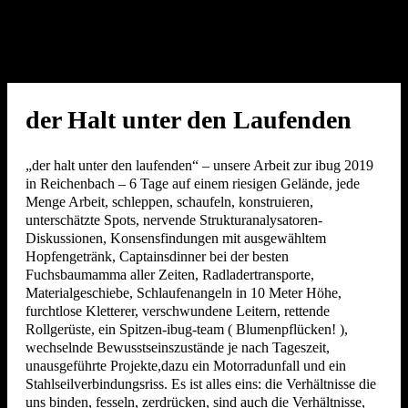
der Halt unter den Laufenden
„der halt unter den laufenden“ – unsere Arbeit zur ibug 2019
in Reichenbach – 6 Tage auf einem riesigen Gelände, jede
Menge Arbeit, schleppen, schaufeln, konstruieren,
unterschätzte Spots, nervende Strukturanalysatoren-
Diskussionen, Konsensfindungen mit ausgewähltem
Hopfengetränk, Captainsdinner bei der besten
Fuchsbaumamma aller Zeiten, Radladertransporte,
Materialgeschiebe, Schlaufenangeln in 10 Meter Höhe,
furchtlose Kletterer, verschwundene Leitern, rettende
Rollgerüste, ein Spitzen-ibug-team ( Blumenpflücken! ),
wechselnde Bewusstseinszustände je nach Tageszeit,
unausgeführte Projekte,dazu ein Motorradunfall und ein
Stahlseilverbindungsriss. Es ist alles eins: die Verhältnisse die
uns binden, fesseln, zerdrücken, sind auch die Verhältnisse,